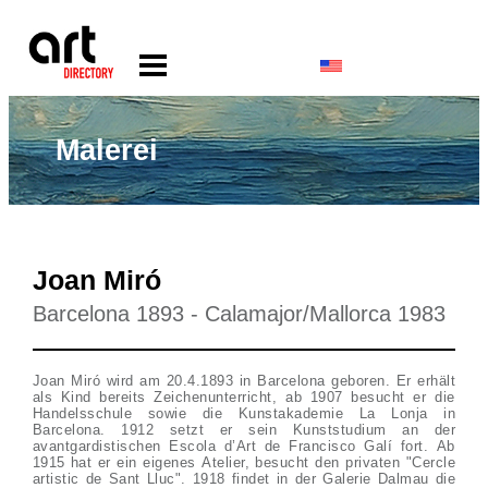
Malerei
Joan Miró
Barcelona 1893 - Calamajor/Mallorca 1983
Joan Miró wird am 20.4.1893 in Barcelona geboren. Er erhält
als Kind bereits Zeichenunterricht, ab 1907 besucht er die
Handelsschule sowie die Kunstakademie La Lonja in
Barcelona. 1912 setzt er sein Kunststudium an der
avantgardistischen Escola d’Art de Francisco Galí fort. Ab
1915 hat er ein eigenes Atelier, besucht den privaten "Cercle
artistic de Sant Lluc". 1918 findet in der Galerie Dalmau die