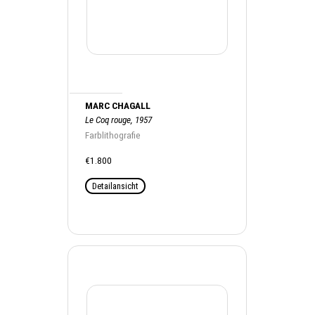
MARC CHAGALL
Le Coq rouge, 1957
Farblithografie
€1.800
Detailansicht